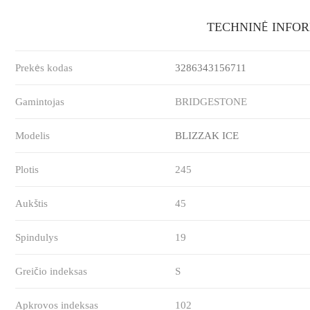
TECHNINĖ INFO
Prekės kodas
3286343156711
Gamintojas
BRIDGESTONE
Modelis
BLIZZAK ICE
Plotis
245
Aukštis
45
Spindulys
19
Greičio indeksas
S
Apkrovos indeksas
102