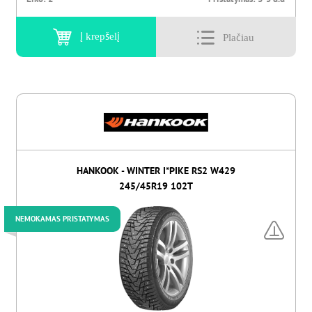
Į krepšelį
HANKOOK - WINTER I*PIKE RS2 W429
245/45R19 102T
NEMOKAMAS PRISTATYMAS