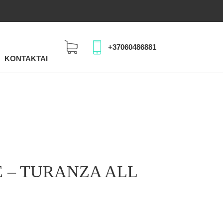
+37060486881
KONTAKTAI
 – TURANZA ALL