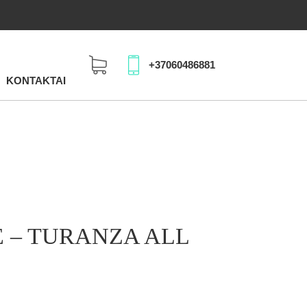
+37060486881
KONTAKTAI
 – TURANZA ALL