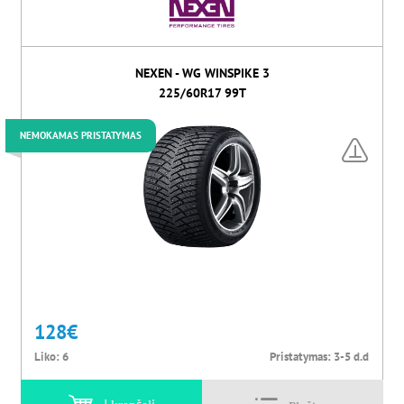
NEXEN - WG WINSPIKE 3
225/60R17 99T
NEMOKAMAS PRISTATYMAS
128
€
Liko:
6
Pristatymas:
3-5 d.d