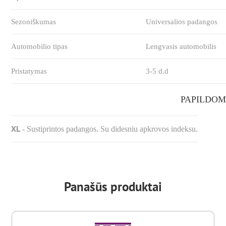
Sezoniškumas
Universalios padangos
Automobilio tipas
Lengvasis automobilis
Pristatymas
3-5 d.d
PAPILDOM
XL
-
Sustiprintos padangos. Su didesniu apkrovos indeksu.
Panašūs produktai