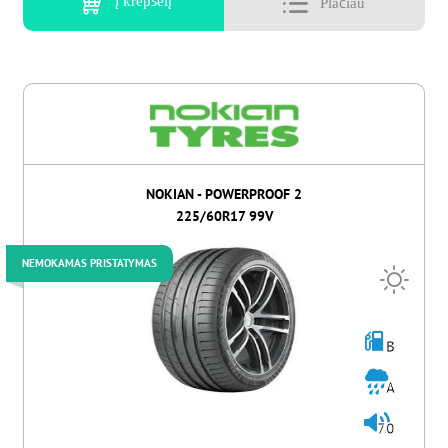
Į krepšelį
NOKIAN - POWERPROOF 2
225/60R17 99V
NEMOKAMAS PRISTATYMAS
B
A
70