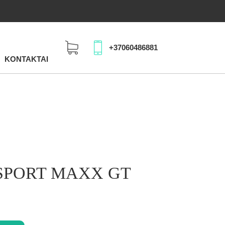
+37060486881
KONTAKTAI
 SPORT MAXX GT