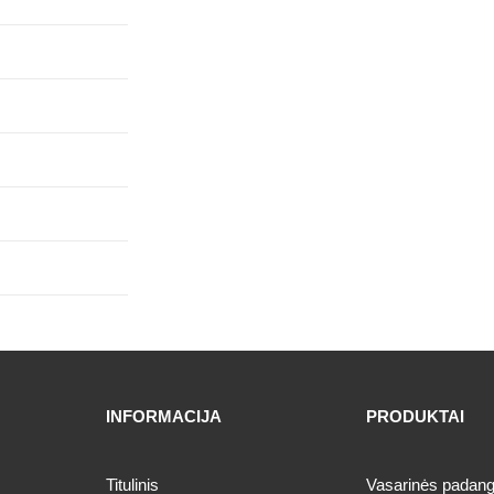
INFORMACIJA
PRODUKTAI
Titulinis
Vasarinės padan