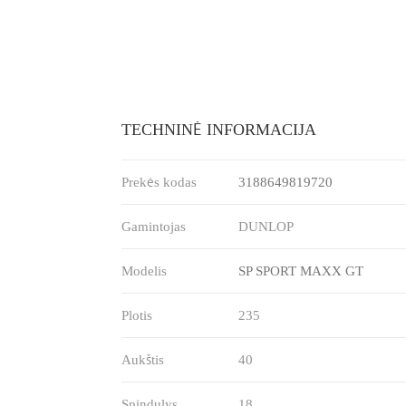
TECHNINĖ INFORMACIJA
Prekės kodas
3188649819720
Gamintojas
DUNLOP
Modelis
SP SPORT MAXX GT
Plotis
235
Aukštis
40
Spindulys
18