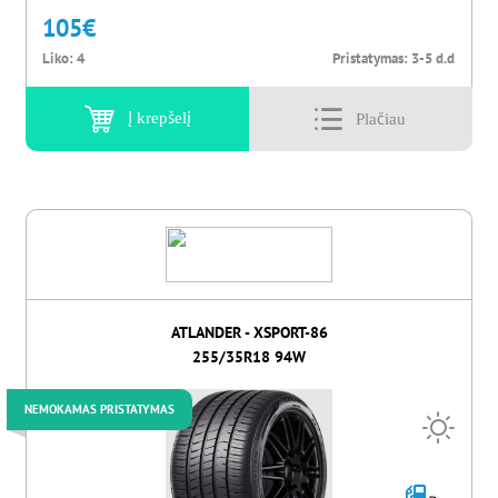
105
€
Liko:
4
Pristatymas:
3-5 d.d
Į krepšelį
ATLANDER - XSPORT-86
255/35R18 94W
NEMOKAMAS PRISTATYMAS