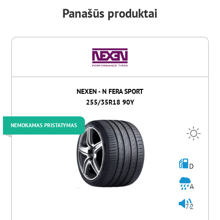
Panašūs produktai
NEXEN - N FERA SPORT
255/35R18 90Y
NEMOKAMAS PRISTATYMAS
D
A
72