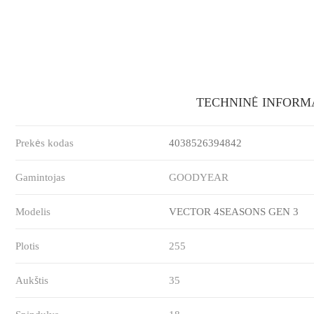
TECHNINĖ INFORM
Prekės kodas
4038526394842
Gamintojas
GOODYEAR
Modelis
VECTOR 4SEASONS GEN 3
Plotis
255
Aukštis
35