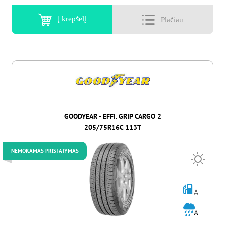
Į krepšelį
GOODYEAR - EFFI. GRIP CARGO 2
205/75R16C 113T
NEMOKAMAS PRISTATYMAS
A
A