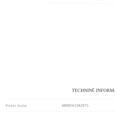
TECHNINĖ INFORM
Prekės kodas
8808563382975