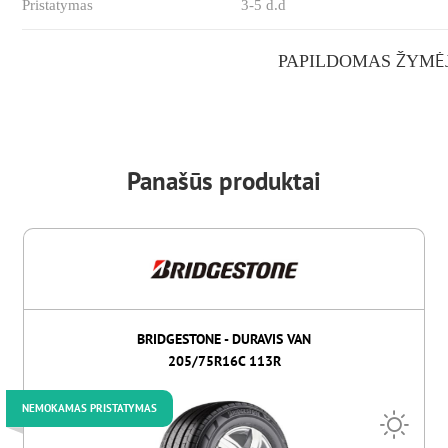
Pristatymas
3-5 d.d
PAPILDOMAS ŽYMĖ
Panašūs produktai
BRIDGESTONE - DURAVIS VAN
205/75R16C 113R
NEMOKAMAS PRISTATYMAS