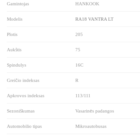
Gamintojas
HANKOOK
Modelis
RA18 VANTRA LT
Plotis
205
Aukštis
75
Spindulys
16C
Greičio indeksas
R
Apkrovos indeksas
113/111
Sezoniškumas
Vasarinės padangos
Automobilio tipas
Mikroautobusas