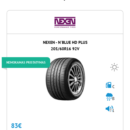
NEXEN - N´BLUE HD PLUS
205/60R16 92V
NEMOKAMAS PRISTATYMAS
C
B
71
83
€