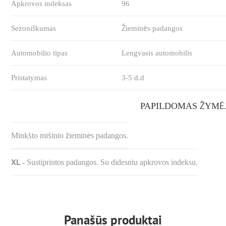
Apkrovos indeksas
96
Sezoniškumas
Žieminės padangos
Automobilio tipas
Lengvasis automobilis
Pristatymas
3-5 d.d
PAPILDOMAS ŽYMĖ
Minkšto mišinio žieminės padangos.
XL
-
Sustiprintos padangos. Su didesniu apkrovos indeksu.
Panašūs produktai