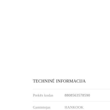
TECHNINĖ INFORMACIJA
Prekės kodas
8808563578590
Gamintojas
HANKOOK