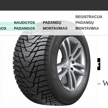
REGISTRACIJA
NAUDOTOS
PADANGŲ
PADANGŲ
NEMOKAMAS PRISTATYMAS
GOS
PADANGOS
MONTAVIMAS
MONTAVIMUI
HANKOOK – W
W429A