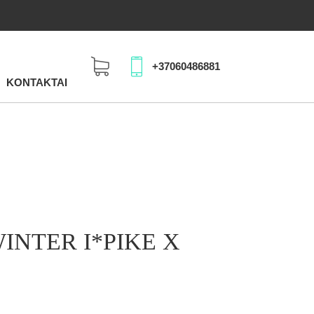
+37060486881
KONTAKTAI
INTER I*PIKE X