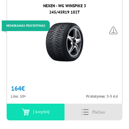
NEXEN - WG WINSPIKE 3
245/45R19 102T
NEMOKAMAS PRISTATYMAS
164
€
Liko:
10+
Pristatymas:
3-5 d.d
Į krepšelį