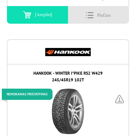
Į krepšelį
HANKOOK - WINTER I*PIKE RS2 W429
245/45R19 102T
NEMOKAMAS PRISTATYMAS