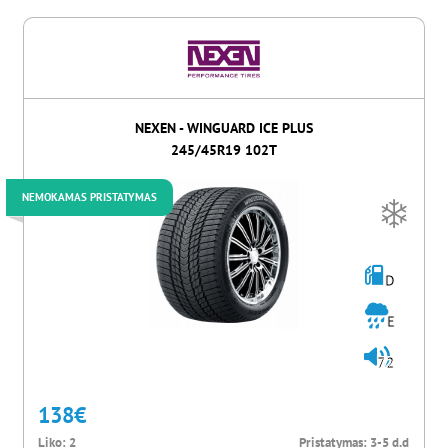
NEXEN - WINGUARD ICE PLUS
245/45R19 102T
NEMOKAMAS PRISTATYMAS
D
E
72
138
€
Liko:
2
Pristatymas:
3-5 d.d