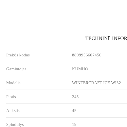
TECHNINĖ INFO
Prekės kodas
8808956607456
Gamintojas
KUMHO
Modelis
WINTERCRAFT ICE WI32
Plotis
245
Aukštis
45
Spindulys
19