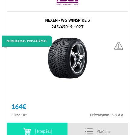
NEXEN - WG WINSPIKE 3
245/45R19 102T
NEMOKAMAS PRISTATYMAS
164
€
Liko:
10+
Pristatymas:
3-5 d.d
Į krepšelį