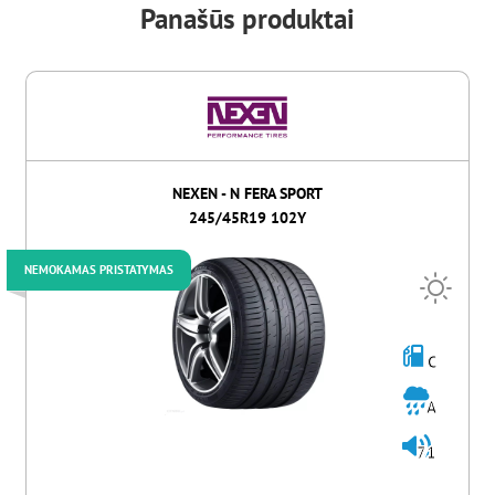
Panašūs produktai
NEXEN - N FERA SPORT
245/45R19 102Y
NEMOKAMAS PRISTATYMAS
C
A
71