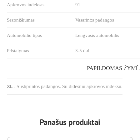
Apkrovos indeksas
91
Sezoniškumas
Vasarinės padangos
Automobilio tipas
Lengvasis automobilis
Pristatymas
3-5 d.d
PAPILDOMAS ŽYMĖ
XL
-
Sustiprintos padangos. Su didesniu apkrovos indeksu.
Panašūs produktai