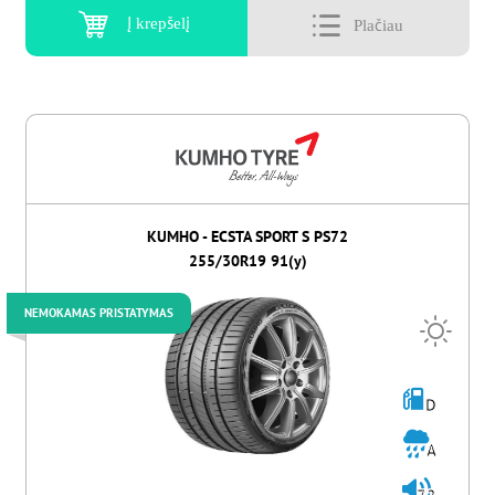
Į krepšelį
KUMHO - ECSTA SPORT S PS72
255/30R19 91(y)
NEMOKAMAS PRISTATYMAS
D
A