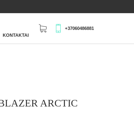
+37060486881
KONTAKTAI
 BLAZER ARCTIC