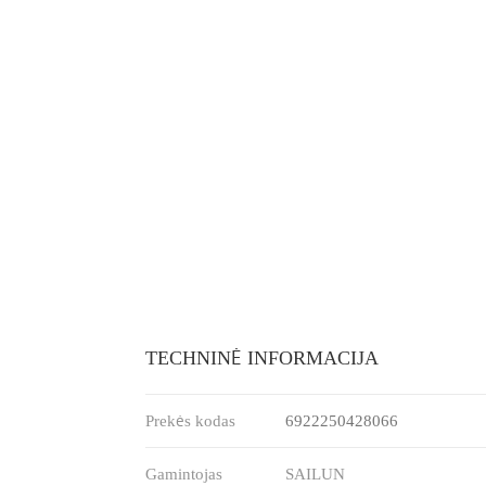
TECHNINĖ INFORMACIJA
Prekės kodas
6922250428066
Gamintojas
SAILUN