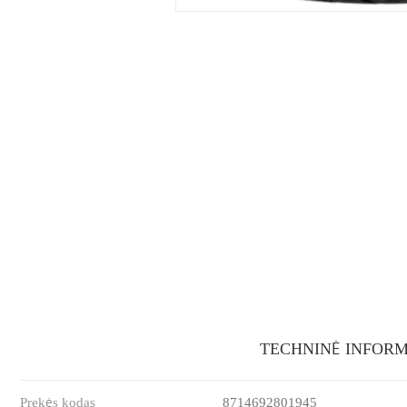
TECHNINĖ INFORM
Prekės kodas
8714692801945