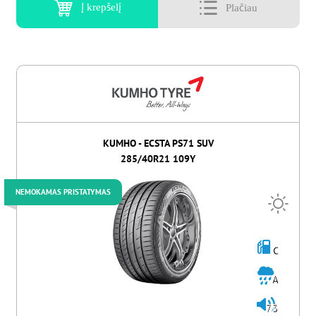
Į krepšelį
KUMHO - ECSTA PS71 SUV
285/40R21 109Y
NEMOKAMAS PRISTATYMAS
C
A
73