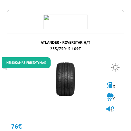
ATLANDER - ROVERSTAR H/T
235/75R15 109T
NEMOKAMAS PRISTATYMAS
D
C
71
76
€