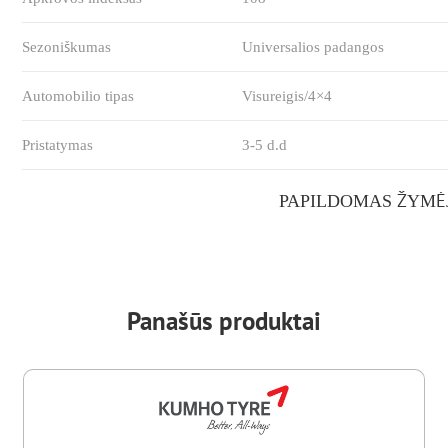
Sezoniškumas
Universalios padangos
Automobilio tipas
Visureigis/4×4
Pristatymas
3-5 d.d
PAPILDOMAS ŽYMĖ
Panašūs produktai