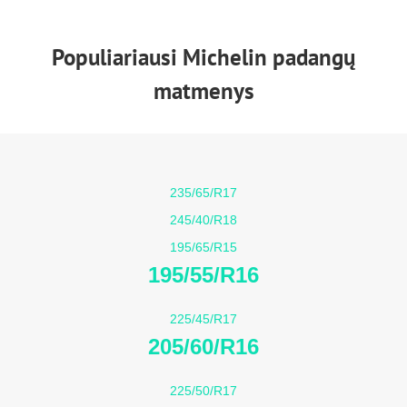
Populiariausi Michelin padangų
matmenys
235/65/R17
245/40/R18
195/65/R15
195/55/R16
225/45/R17
205/60/R16
225/50/R17