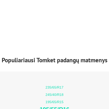
Populiariausi Tomket padangų matmenys
235/65/R17
245/40/R18
195/65/R15